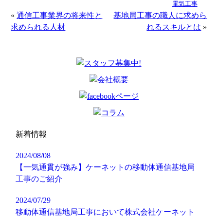
電気工事
«
通信工事業界の将来性と
基地局工事の職人に求めら
求められる人材
れるスキルとは
»
新着情報
2024/08/08
【一気通貫が強み】ケーネットの移動体通信基地局
工事のご紹介
2024/07/29
移動体通信基地局工事において株式会社ケーネット