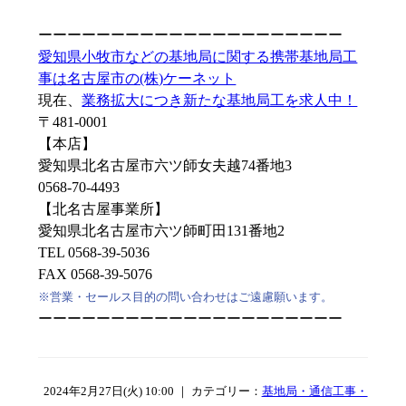
ーーーーーーーーーーーーーーーーーーーーー
愛知県小牧市などの基地局に関する携帯基地局工
事は名古屋市の(株)ケーネット
現在、
業務拡大につき新たな基地局工を求人中！
〒481-0001
【本店】
愛知県北名古屋市六ツ師女夫越74番地3
0568-70-4493
【北名古屋事業所】
愛知県北名古屋市六ツ師町田131番地2
TEL 0568-39-5036
FAX 0568-39-5076
※営業・セールス目的の問い合わせはご遠慮願います。
ーーーーーーーーーーーーーーーーーーーーー
2024年2月27日(火) 10:00 ｜ カテゴリー：
基地局・通信工事・