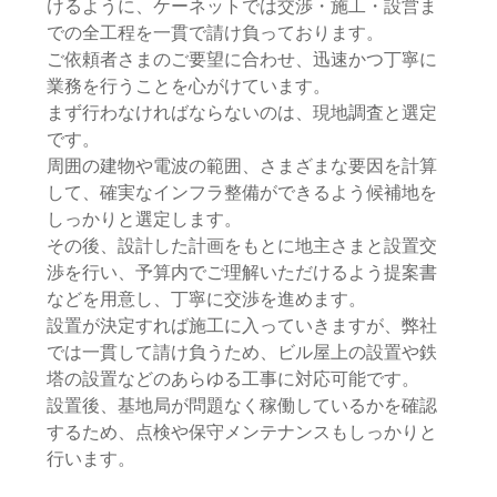
けるように、ケーネットでは交渉・施工・設営ま
での全工程を一貫で請け負っております。
ご依頼者さまのご要望に合わせ、迅速かつ丁寧に
業務を行うことを心がけています。
まず行わなければならないのは、現地調査と選定
です。
周囲の建物や電波の範囲、さまざまな要因を計算
して、確実なインフラ整備ができるよう候補地を
しっかりと選定します。
その後、設計した計画をもとに地主さまと設置交
渉を行い、予算内でご理解いただけるよう提案書
などを用意し、丁寧に交渉を進めます。
設置が決定すれば施工に入っていきますが、弊社
では一貫して請け負うため、ビル屋上の設置や鉄
塔の設置などのあらゆる工事に対応可能です。
設置後、基地局が問題なく稼働しているかを確認
するため、点検や保守メンテナンスもしっかりと
行います。