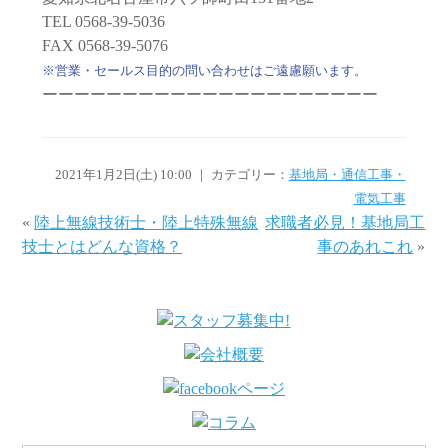
TEL 0568-39-5036
FAX 0568-39-5076
※営業・セールス目的の問い合わせはご遠慮願います。
ーーーーーーーーーーーーーーーーーーーーー
2021年1月2日(土) 10:00 ｜ カテゴリー：
基地局・通信工事・
電気工事
«
陸上無線技術士・陸上特殊無線
求職者必見！基地局工
技士とはどんな資格？
事のあれこれ
»