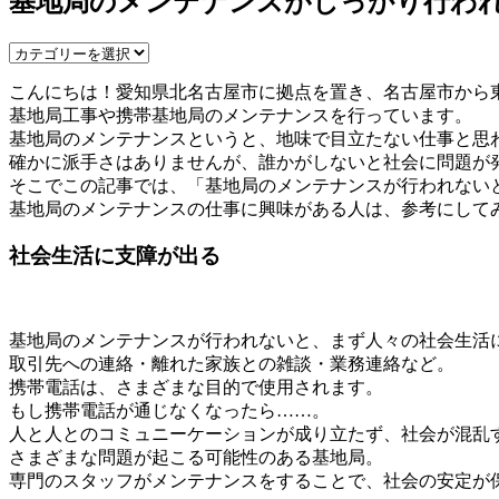
基地局のメンテナンスがしっかり行わ
こんにちは！愛知県北名古屋市に拠点を置き、名古屋市から
基地局工事や携帯基地局のメンテナンスを行っています。
基地局のメンテナンスというと、地味で目立たない仕事と思
確かに派手さはありませんが、誰かがしないと社会に問題が
そこでこの記事では、「基地局のメンテナンスが行われない
基地局のメンテナンスの仕事に興味がある人は、参考にして
社会生活に支障が出る
基地局のメンテナンスが行われないと、まず人々の社会生活
取引先への連絡・離れた家族との雑談・業務連絡など。
携帯電話は、さまざまな目的で使用されます。
もし携帯電話が通じなくなったら……。
人と人とのコミュニーケーションが成り立たず、社会が混乱
さまざまな問題が起こる可能性のある基地局。
専門のスタッフがメンテナンスをすることで、社会の安定が