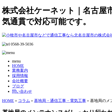
株式会社ケーネット｜名古屋
気通貫で対応可能です。
menu
HOME
業務案内
採用情報
会社概要
ブログ
問い合わせ
HOME
»
コラム
»
基地局・通信工事・電気工事
» 基地局の