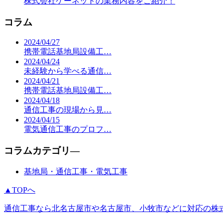
株式会社ケーネットの業務内容をご紹介！
コラム
2024/04/27
携帯電話基地局設備工…
2024/04/24
未経験から学べる通信…
2024/04/21
携帯電話基地局設備工…
2024/04/18
通信工事の現場から見…
2024/04/15
電気通信工事のプロフ…
コラムカテゴリ―
基地局・通信工事・電気工事
▲TOPへ
通信工事なら北名古屋市や名古屋市、小牧市などに対応の株式