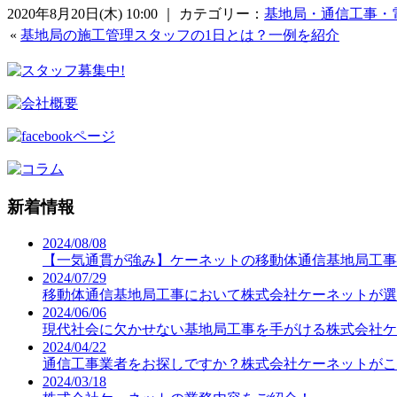
2020年8月20日(木) 10:00 ｜ カテゴリー：
基地局・通信工事・
«
基地局の施工管理スタッフの1日とは？一例を紹介
新着情報
2024/08/08
【一気通貫が強み】ケーネットの移動体通信基地局工事
2024/07/29
移動体通信基地局工事において株式会社ケーネットが選
2024/06/06
現代社会に欠かせない基地局工事を手がける株式会社ケ
2024/04/22
通信工事業者をお探しですか？株式会社ケーネットがこ
2024/03/18