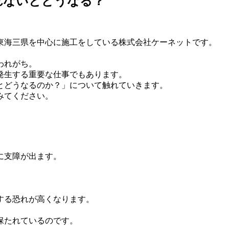
れないとどうなる？
東海三県を中心に施工をしている株式会社ケーネットです。
われがち。
発生する重要な仕事でもあります。
とどうなるのか？」について触れていきます。
みてください。
に支障が出ます。
する恐れが高くなります。
保たれているのです。