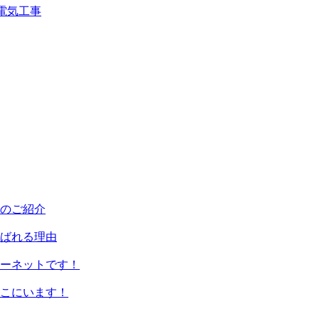
電気工事
のご紹介
ばれる理由
ーネットです！
こにいます！