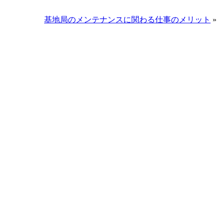
基地局のメンテナンスに関わる仕事のメリット
»