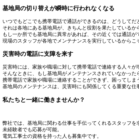
基地局の切り替えが瞬時に行われなくなる
いつでもどこでも携帯電話で通話ができるのは、どうしてだ
それは各地にある基地局が、きちんと役割を果たしているか
もし一か所でも基地局に異常があれば、その近くでは通話が
現場のスタッフが各地でメンテナンスを実行しているからこ
災害時の電話に支障を来す
災害時には、家族や職場に対して携帯電話で連絡する人々が
そんなときに、もし基地局がメンテナンスされていなかった
携帯電話で家族や職場に連絡することができず、困ってしま
基地局のメンテナンスは、災害時にも関係してくる重要な仕
私たちと一緒に働きませんか？
弊社では、基地局に関わる仕事を手伝ってくれるスタッフを
未経験者でも応募が可能。
電気工事士の資格を持った人も募集中です。