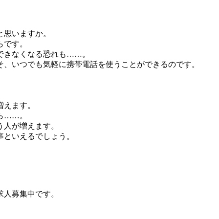
と思いますか。
らです。
できなくなる恐れも……。
そ、いつでも気軽に携帯電話を使うことができるのです。
増えます。
ら……。
う人が増えます。
事といえるでしょう。
求人募集中です。