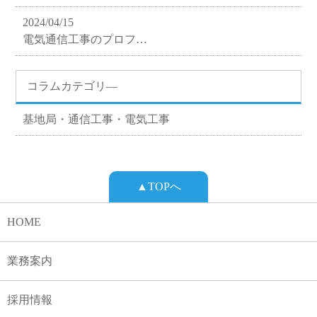
2024/04/15
電気通信工事のプロフ…
コラムカテゴリ―
基地局・通信工事・電気工事
▲TOPへ
HOME
業務案内
採用情報