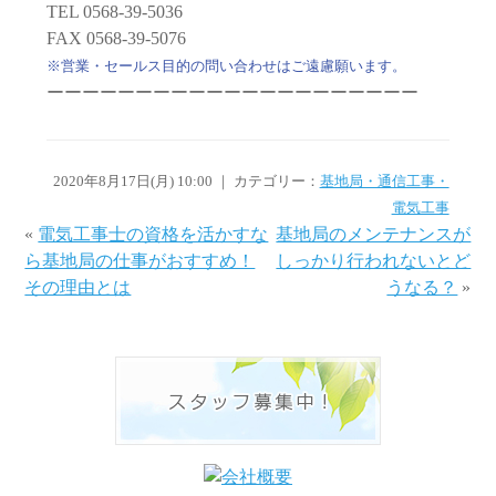
TEL 0568-39-5036
FAX 0568-39-5076
※営業・セールス目的の問い合わせはご遠慮願います。
ーーーーーーーーーーーーーーーーーーーーー
2020年8月17日(月) 10:00 ｜ カテゴリー：
基地局・通信工事・
電気工事
«
電気工事士の資格を活かすな
基地局のメンテナンスが
ら基地局の仕事がおすすめ！
しっかり行われないとど
その理由とは
うなる？
»