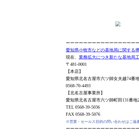
ーーーーーーーーーーーーーーーー
愛知県小牧市などの基地局に関する携
現在、
業務拡大につき新たな基地局
〒481-0001
【本店】
愛知県北名古屋市六ツ師女夫越74番地
0568-70-4493
【北名古屋事業所】
愛知県北名古屋市六ツ師町田131番地
TEL 0568-39-5036
FAX 0568-39-5076
※営業・セールス目的の問い合わせはご遠
ーーーーーーーーーーーーーーーー