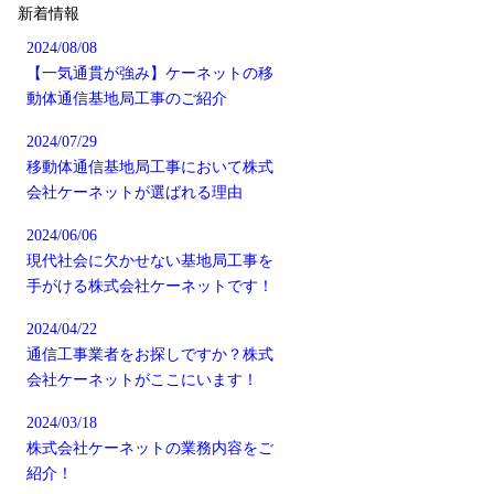
新着情報
2024/08/08
【一気通貫が強み】ケーネットの移
動体通信基地局工事のご紹介
2024/07/29
移動体通信基地局工事において株式
会社ケーネットが選ばれる理由
2024/06/06
現代社会に欠かせない基地局工事を
手がける株式会社ケーネットです！
2024/04/22
通信工事業者をお探しですか？株式
会社ケーネットがここにいます！
2024/03/18
株式会社ケーネットの業務内容をご
紹介！