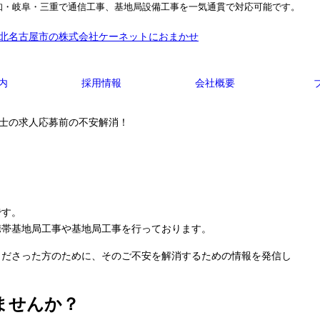
知・岐阜・三重で通信工事、基地局設備工事を一気通貫で対応可能です。
内
採用情報
会社概要
事士の求人応募前の不安解消！
です。
携帯基地局工事や基地局工事を行っております。
くださった方のために、そのご不安を解消するための情報を発信し
ませんか？