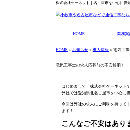
株式会社ケーネット｜名古屋市を中心に愛
HOME
業務案
HOME
»
お知らせ
»
求人情報
» 電気工
電気工事士の求人応募前の不安解消！
はじめまして！株式会社ケーネット
弊社では愛知県北名古屋市を中心に
今回は弊社の求人にご興味を持って
ます！
こんなご不安はあり