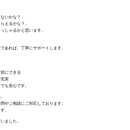
くないかな？」
もらえるかな？」
らっしゃるかと思います。
方であれば、丁寧にサポートします。
大切にできる
が充実
てでも安心です。
い。
疑問やご相談にご対応しております。
ます。
ざいました。