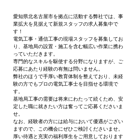
愛知県北名古屋市を拠点に活動する弊社では、事
業拡大を見据えて新規スタッフの求人募集中で
す！
電気工事・通信工事の現場スタッフを募集してお
り、基地局の設置・施工を含む幅広い作業に携わ
っていただきます。
専門的なスキルを駆使する分野になりますが、ご
応募にあたり経験の有無は問いません。
弊社のほうで手厚い教育体制を整えており、未経
験の方でもプロの電気工事士を目指せる環境で
す。
基地局工事の需要は将来にわたって続くため、安
定した職に就きたい方は奮ってご応募くださいま
せ。
なお、経験者の方には給与において優遇がござい
ますので、この機会にぜひご検討くださいませ。
厚い待遇と充実の福利厚生をご用意しております