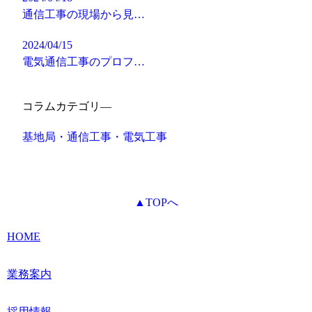
通信工事の現場から見…
2024/04/15
電気通信工事のプロフ…
コラムカテゴリ―
基地局・通信工事・電気工事
▲TOPへ
HOME
業務案内
採用情報