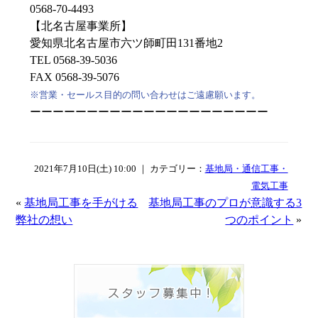
0568-70-4493
【北名古屋事業所】
愛知県北名古屋市六ツ師町田131番地2
TEL 0568-39-5036
FAX 0568-39-5076
※営業・セールス目的の問い合わせはご遠慮願います。
ーーーーーーーーーーーーーーーーーーーーー
2021年7月10日(土) 10:00 ｜ カテゴリー：
基地局・通信工事・
電気工事
«
基地局工事を手がける
基地局工事のプロが意識する3
弊社の想い
つのポイント
»