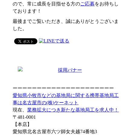
ので、常に成長を目指せる方の
ご応募
をお待ちし
ております！
最後までご覧いただき、誠にありがとうございま
した。
ーーーーーーーーーーーーーーーーーーーーー
愛知県小牧市などの基地局に関する携帯基地局工
事は名古屋市の(株)ケーネット
現在、
業務拡大につき新たな基地局工を求人中！
〒481-0001
【本店】
愛知県北名古屋市六ツ師女夫越74番地3